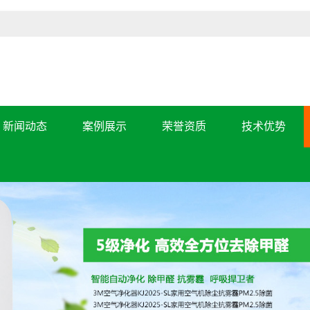
新闻动态
案例展示
荣誉资质
技术优势