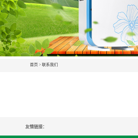
首页
>
联系我们
友情链接：